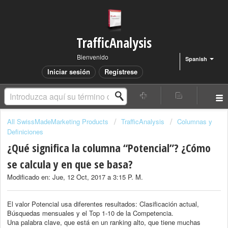
TrafficAnalysis
Bienvenido
Spanish
Iniciar sesión
Regístrese
All SwissMadeMarketing Products
TrafficAnalysis
Columnas y
Definiciones
¿Qué significa la columna “Potencial”? ¿Cómo
se calcula y en que se basa?
Modificado en: Jue, 12 Oct, 2017 a 3:15 P. M.
El valor Potencial usa diferentes resultados: Clasificación actual,
Búsquedas mensuales y el Top 1-10 de la Competencia.
Una palabra clave, que está en un ranking alto, que tiene muchas