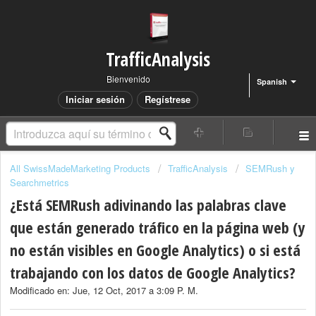
TrafficAnalysis
Bienvenido
Spanish
Iniciar sesión
Regístrese
All SwissMadeMarketing Products
TrafficAnalysis
SEMRush y
Searchmetrics
¿Está SEMRush adivinando las palabras clave
que están generado tráfico en la página web (y
no están visibles en Google Analytics) o si está
trabajando con los datos de Google Analytics?
Modificado en: Jue, 12 Oct, 2017 a 3:09 P. M.